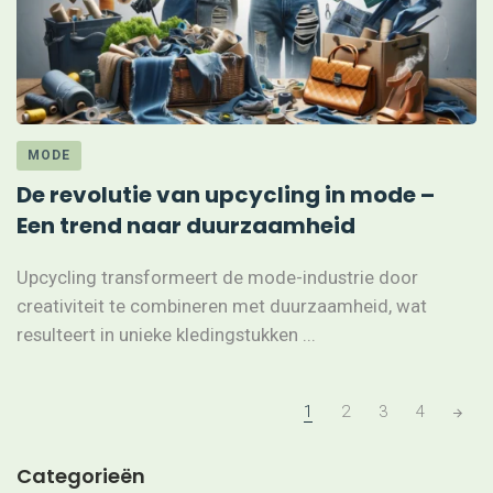
MODE
De revolutie van upcycling in mode –
Een trend naar duurzaamheid
Upcycling transformeert de mode-industrie door
creativiteit te combineren met duurzaamheid, wat
resulteert in unieke kledingstukken ...
Posts
1
2
3
4
navigation
Categorieën