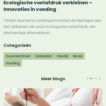
Ecologische voetafdruk verkleinen –
Innovaties in voeding
Verken duurzame voedingsinnovaties die bijdragen aan
het verkleinen van onze ecologische voetafdruk, van
plantaardige alternatieven ...
Categorieën
Duurzaamheid
Geldzaken
Handel
Mode
Voeding
Meer blogs