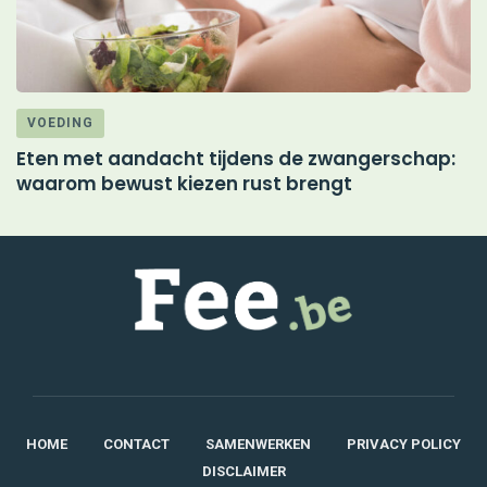
VOEDING
Eten met aandacht tijdens de zwangerschap:
M
waarom bewust kiezen rust brengt
d
HOME
CONTACT
SAMENWERKEN
PRIVACY POLICY
DISCLAIMER