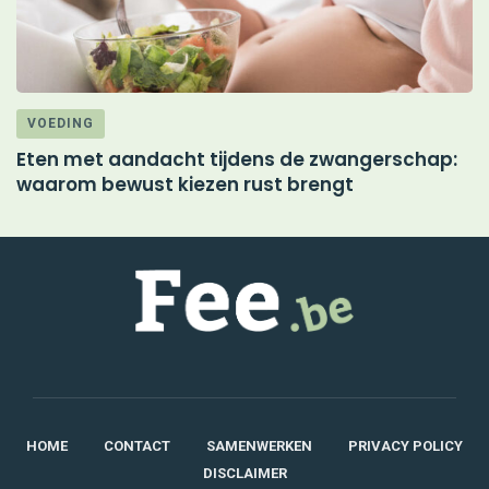
VOEDING
Eten met aandacht tijdens de zwangerschap:
M
waarom bewust kiezen rust brengt
d
HOME
CONTACT
SAMENWERKEN
PRIVACY POLICY
DISCLAIMER