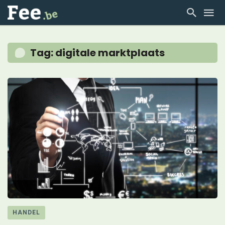
Tag: digitale marktplaats
HANDEL