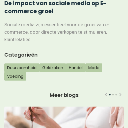
De impact van sociale media op E-
commerce groei
Sociale media zijn essentieel voor de groei van e-
commerce, door directe verkopen te stimuleren,
klantrelaties ...
Categorieën
Duurzaamheid
Geldzaken
Handel
Mode
Voeding
Meer blogs