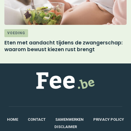
VOEDING
Eten met aandacht tijdens de zwangerschap:
M
waarom bewust kiezen rust brengt
d
HOME
CONTACT
SAMENWERKEN
PRIVACY POLICY
DISCLAIMER