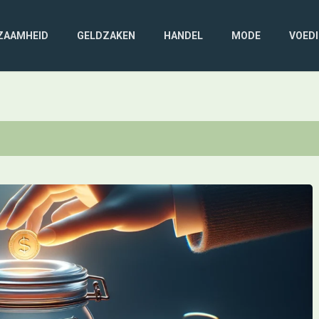
ZAAMHEID
GELDZAKEN
HANDEL
MODE
VOED