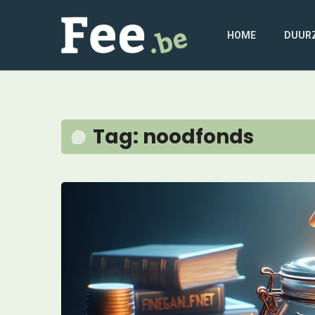
HOME
DUUR
Tag: noodfonds