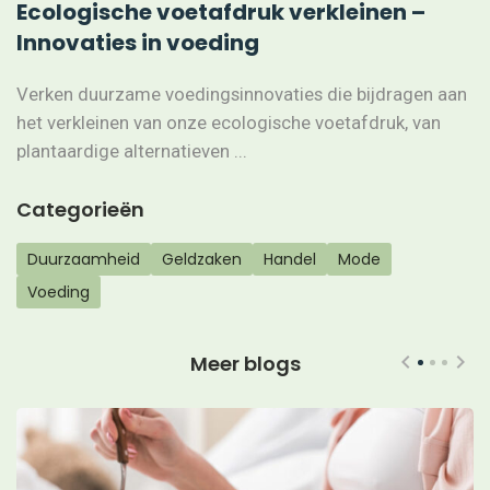
Ecologische voetafdruk verkleinen –
Innovaties in voeding
Verken duurzame voedingsinnovaties die bijdragen aan
het verkleinen van onze ecologische voetafdruk, van
plantaardige alternatieven ...
Categorieën
Duurzaamheid
Geldzaken
Handel
Mode
Voeding
Meer blogs