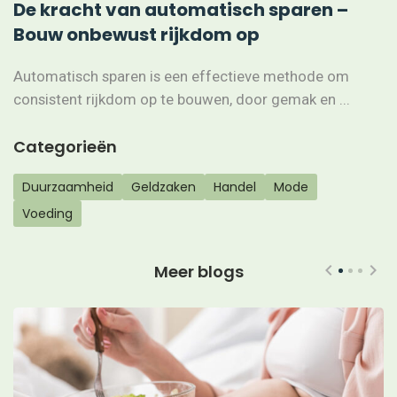
De kracht van automatisch sparen –
Bouw onbewust rijkdom op
Automatisch sparen is een effectieve methode om
consistent rijkdom op te bouwen, door gemak en ...
Categorieën
Duurzaamheid
Geldzaken
Handel
Mode
Voeding
Meer blogs