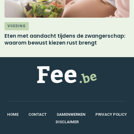
VOEDING
Eten met aandacht tijdens de zwangerschap:
M
waarom bewust kiezen rust brengt
d
HOME
CONTACT
SAMENWERKEN
PRIVACY POLICY
DISCLAIMER