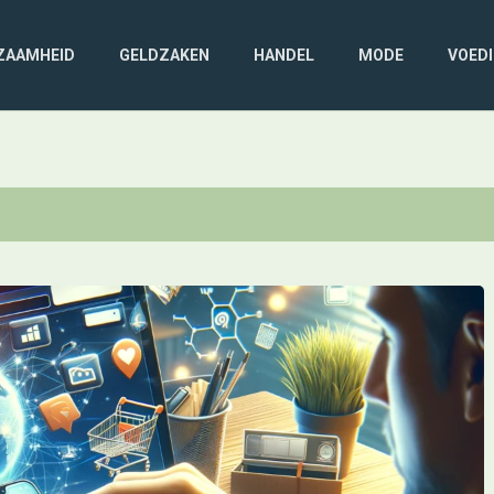
ZAAMHEID
GELDZAKEN
HANDEL
MODE
VOED