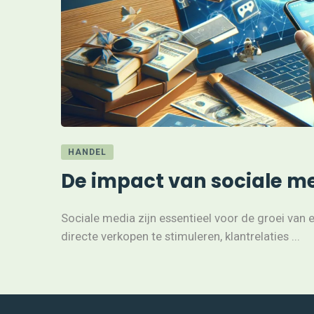
HANDEL
De impact van sociale m
Sociale media zijn essentieel voor de groei va
directe verkopen te stimuleren, klantrelaties ...