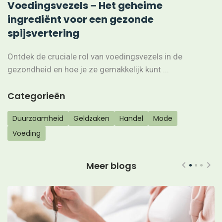
Voedingsvezels – Het geheime
ingrediënt voor een gezonde
spijsvertering
Ontdek de cruciale rol van voedingsvezels in de
gezondheid en hoe je ze gemakkelijk kunt ...
Categorieën
Duurzaamheid
Geldzaken
Handel
Mode
Voeding
Meer blogs