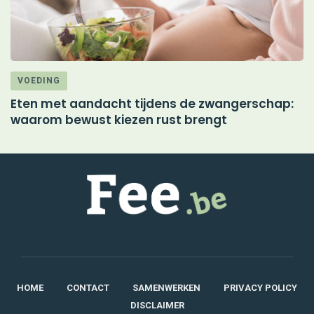
VOEDING
Eten met aandacht tijdens de zwangerschap:
M
waarom bewust kiezen rust brengt
d
HOME
CONTACT
SAMENWERKEN
PRIVACY POLICY
DISCLAIMER