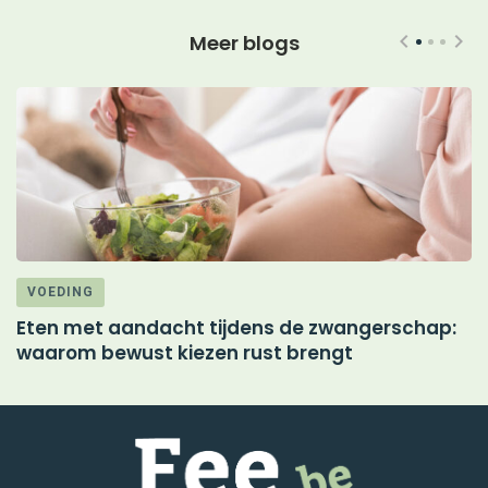
Meer blogs
VOEDING
Eten met aandacht tijdens de zwangerschap:
M
waarom bewust kiezen rust brengt
d