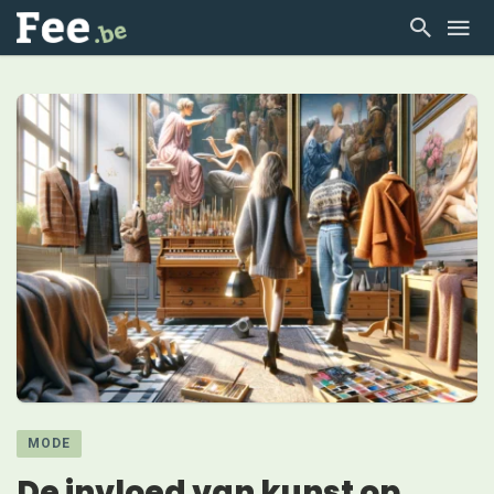
MODE
De invloed van kunst op