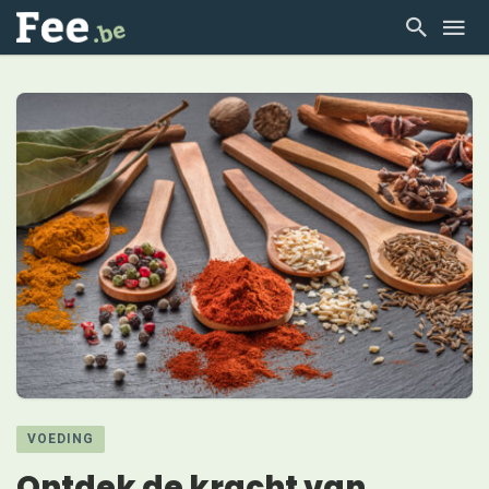
VOEDING
Ontdek de kracht van