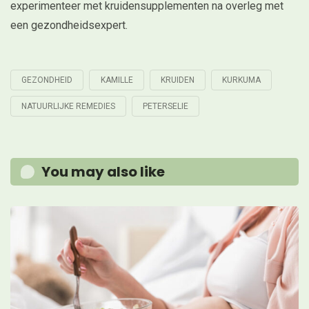
experimenteer met kruidensupplementen na overleg met
een gezondheidsexpert.
GEZONDHEID
KAMILLE
KRUIDEN
KURKUMA
Tagged
with
NATUURLIJKE REMEDIES
PETERSELIE
You may also like